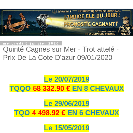
mercredi 8 janvier 2020
Quinté Cagnes sur Mer - Trot attelé -
Prix De La Cote D'azur 09/01/2020
Le 20/07/2019
TQQO
58 332.90 €
EN 8 CHEVAUX
Le 29/06/2019
TQO
4 498.92 €
EN 6 CHEVAUX
Le 15/05/2019