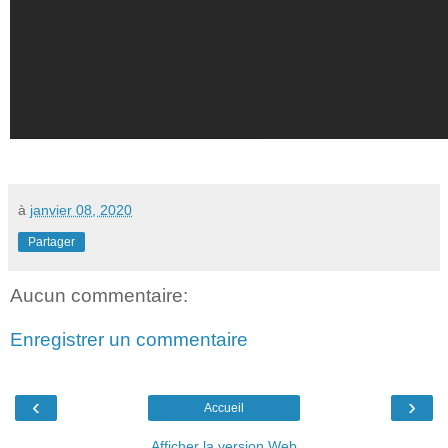
à
janvier 08, 2020
Partager
Aucun commentaire:
Enregistrer un commentaire
‹
›
Accueil
Afficher la version Web