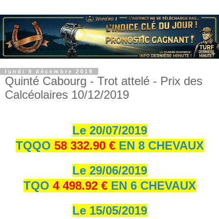
lundi 9 décembre 2019
Quinté Cabourg - Trot attelé - Prix des
Calcéolaires 10/12/2019
Le 20/07/2019
TQQO
58 332.90 €
EN 8 CHEVAUX
Le 29/06/2019
TQO
4 498.92 €
EN 6 CHEVAUX
Le 15/05/2019