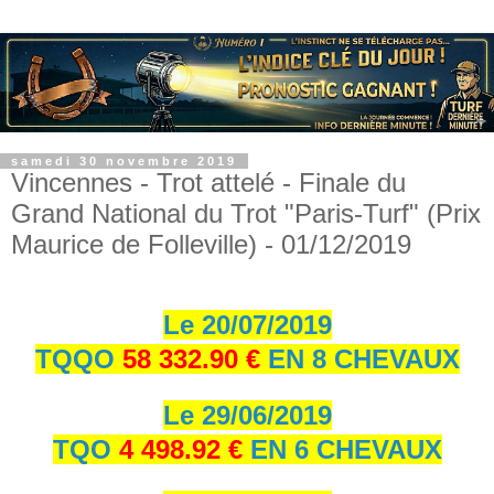
samedi 30 novembre 2019
Vincennes - Trot attelé - Finale du
Grand National du Trot "Paris-Turf" (Prix
Maurice de Folleville) - 01/12/2019
Le 20/07/2019
TQQO
58 332.90 €
EN 8 CHEVAUX
Le 29/06/2019
TQO
4 498.92 €
EN 6 CHEVAUX