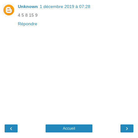
Unknown
1 décembre 2019 à 07:28
4 5 8 15 9
Répondre
‹
›
Accueil