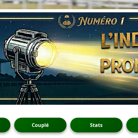
Couplé
Stats