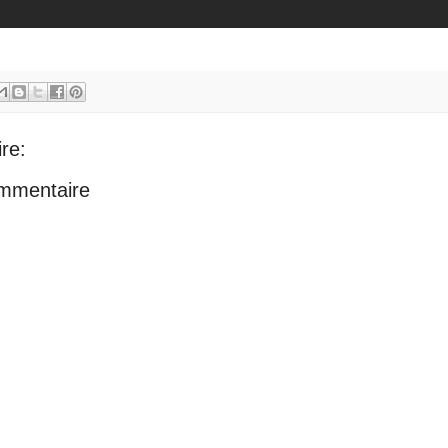
re:
ommentaire