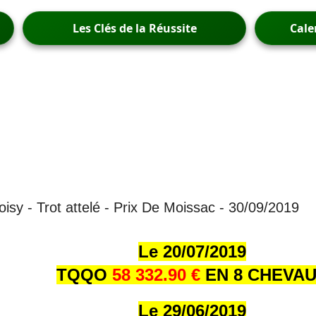
Les Clés de la Réussite
Cale
isy - Trot attelé - Prix De Moissac - 30/09/2019
Le 20/07/2019
TQQO
58 332.90 €
EN 8 CHEVA
Le 29/06/2019