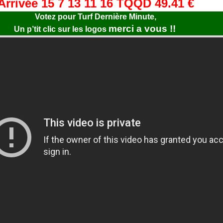
Arrivée 15 7 13 11 16 TQQD 49.41 €
Votez pour Turf Dernière Minute,
merci a vous !!
Un p’tit clic sur les logos