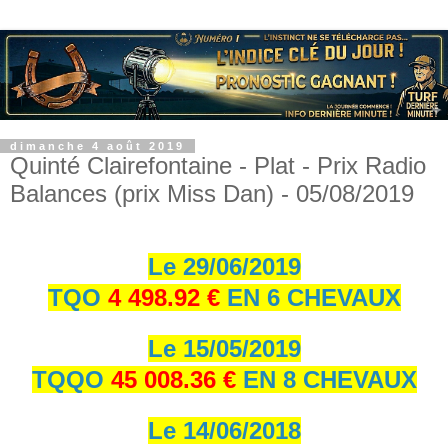
dimanche 4 août 2019
Quinté Clairefontaine - Plat - Prix Radio
Balances (prix Miss Dan) - 05/08/2019
Le 29/06/2019
TQO
4 498.92 €
EN 6 CHEVAUX
Le 15/05/2019
TQQO
45 008.36 €
EN 8 CHEVAUX
Le 14/06/2018