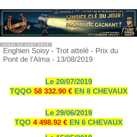
lundi 12 août 2019
Enghien Soisy - Trot attelé - Prix du
Pont de l'Alma - 13/08/2019
Le 20/07/2019
TQQO
58 332.90 €
EN 8 CHEVAUX
Le 29/06/2019
TQO
4 498.92 €
EN 6 CHEVAUX