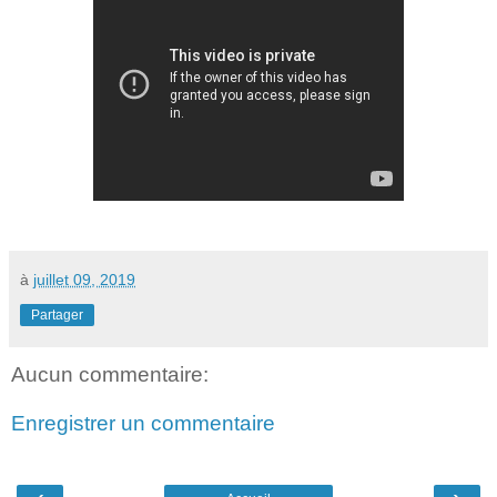
à
juillet 09, 2019
Partager
Aucun commentaire:
Enregistrer un commentaire