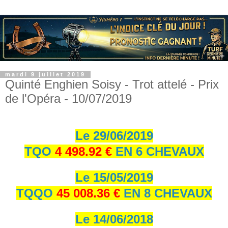
mardi 9 juillet 2019
Quinté Enghien Soisy - Trot attelé - Prix
de l'Opéra - 10/07/2019
Le 29/06/2019
TQO
4 498.92 €
EN 6 CHEVAUX
Le 15/05/2019
TQQO
45 008.36 €
EN 8 CHEVAUX
Le 14/06/2018