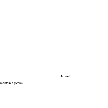
Accueil
mmentaires (Atom)