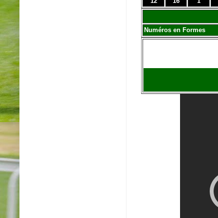
12
16
1
Numéros en Formes