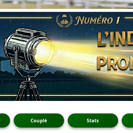
Couplé
Stats