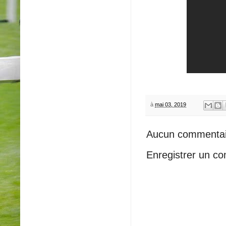
à
mai 03, 2019
Aucun commentai
Enregistrer un c