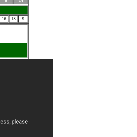
8
14
16
13
9