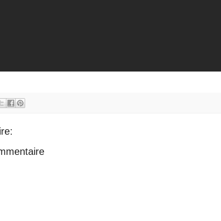
re:
ommentaire