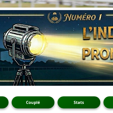
Couplé
Stats