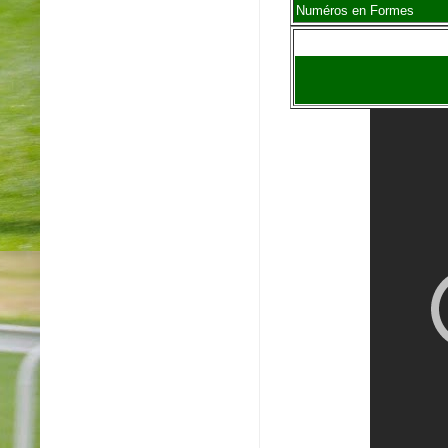
Numéros en Formes