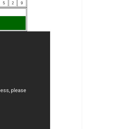
5
2
9