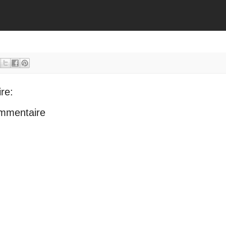
re:
ommentaire