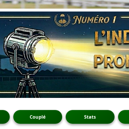
Couplé
Stats