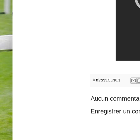
à
février 09, 2019
Aucun commentai
Enregistrer un c