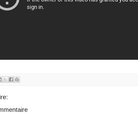
re:
ommentaire