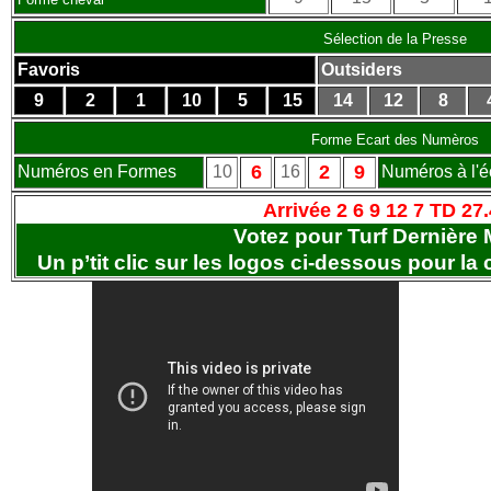
Sélection de la Presse
Favoris
Outsiders
9
2
1
10
5
15
14
12
8
Forme Ecart des Numèros
6
2
9
Numéros en Formes
10
16
Numéros à l'é
Arrivée 2 6 9 12 7 TD 27.
Votez pour Turf Dernière 
Un p’tit clic sur les logos ci-dessous pour la 