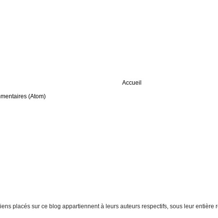
Accueil
mmentaires (Atom)
t liens placés sur ce blog appartiennent à leurs auteurs respectifs, sous leur entiè