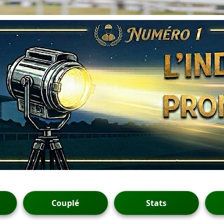
Couplé
Stats