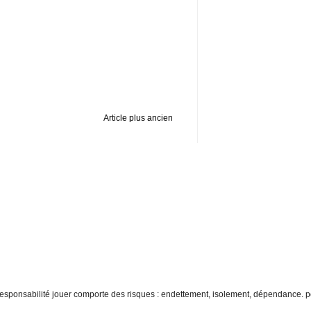
Article plus ancien
re responsabilité jouer comporte des risques : endettement, isolement, dépendance. p