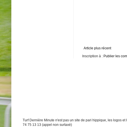
Article plus récent
Inscription à :
Publier les co
Turf Dernière Minute n'est pas un site de pari hippique, les logos e
74 75 13 13 (appel non surtaxé)