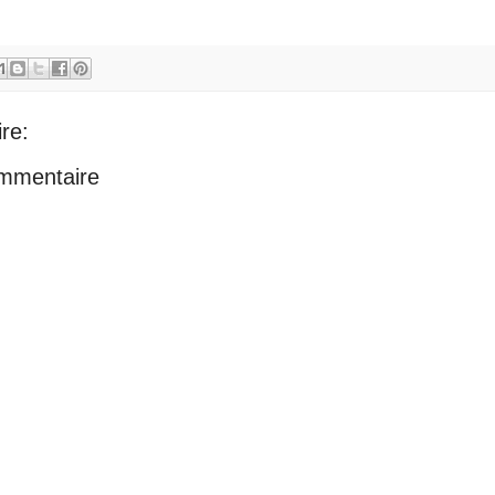
re:
ommentaire