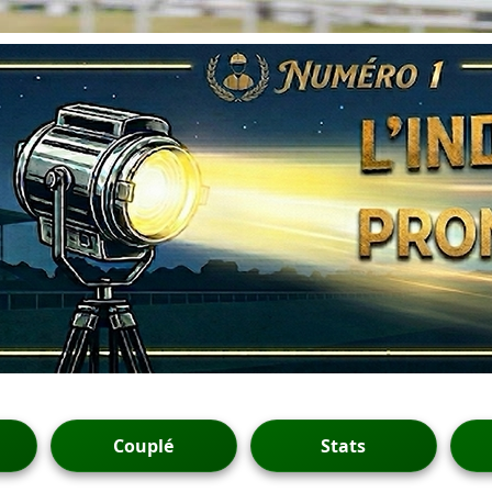
Couplé
Stats