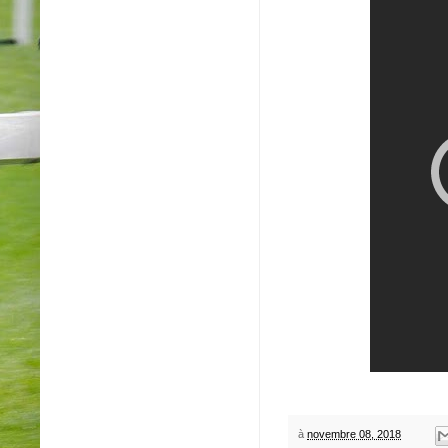
à
novembre 08, 2018