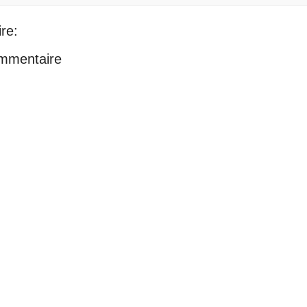
re:
ommentaire