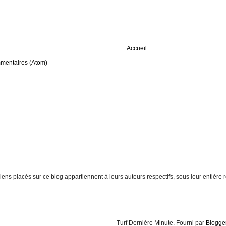
Accueil
mmentaires (Atom)
t liens placés sur ce blog appartiennent à leurs auteurs respectifs, sous leur entiè
Turf Dernière Minute. Fourni par
Blogge