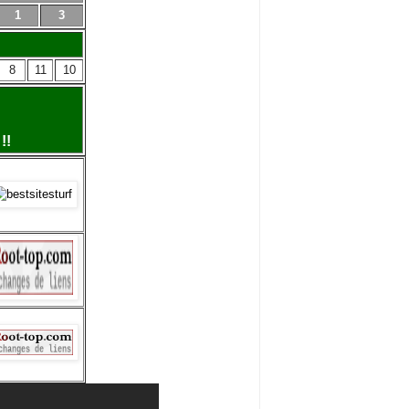
1
3
8
11
10
!!