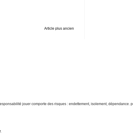
Article plus ancien
re responsabilité jouer comporte des risques : endettement, isolement, dépendance. p
r
.