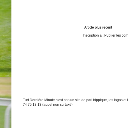
Article plus récent
Inscription à :
Publier les co
Turf Dernière Minute n'est pas un site de pari hippique, les logos e
74 75 13 13 (appel non surtaxé)