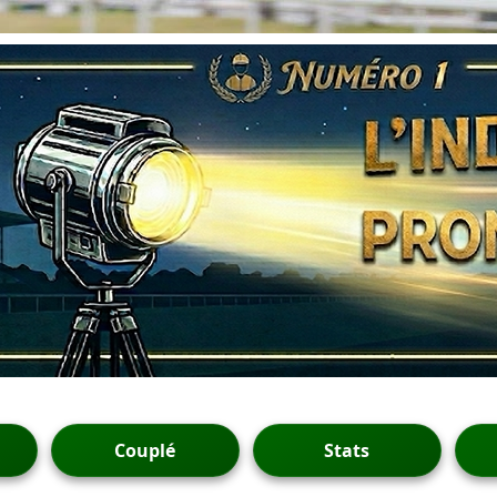
Couplé
Stats