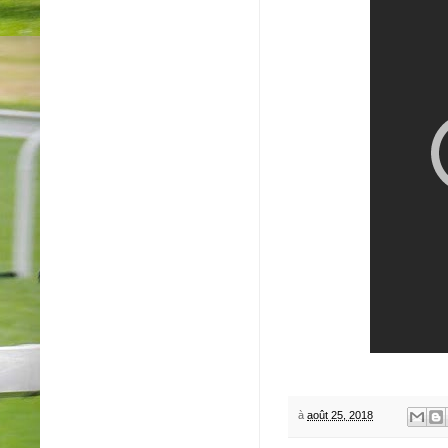
à
août 25, 2018