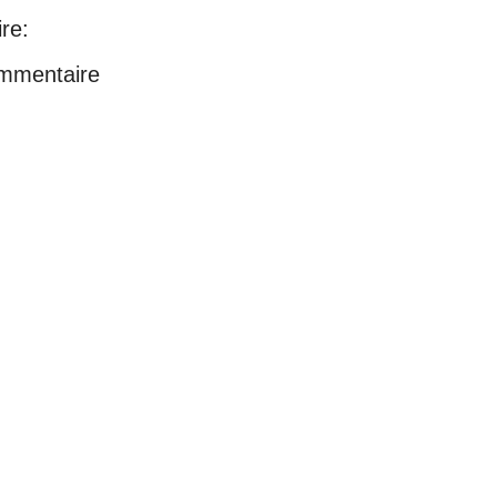
re:
ommentaire