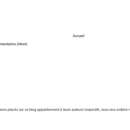
Accueil
mmentaires (Atom)
t liens placés sur ce blog appartiennent à leurs auteurs respectifs, sous leur entiè