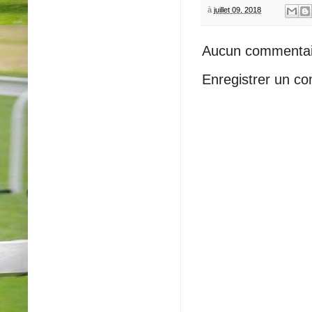
à
juillet 09, 2018
Aucun commentai
Enregistrer un c