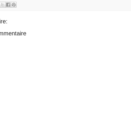
re:
ommentaire