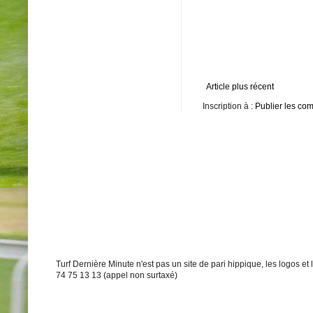
Article plus récent
Inscription à :
Publier les co
Turf Dernière Minute n'est pas un site de pari hippique, les logos e
74 75 13 13 (appel non surtaxé)