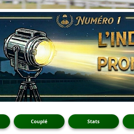
Couplé
Stats