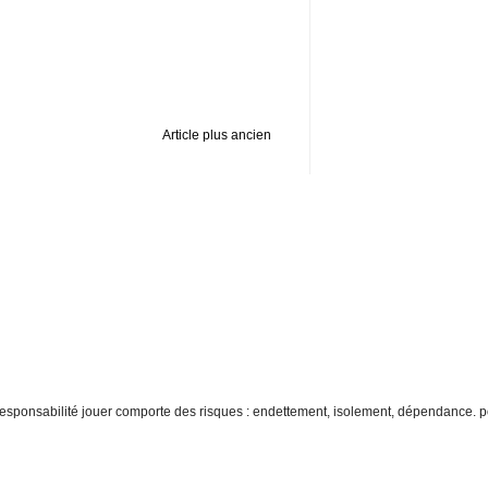
Article plus ancien
re responsabilité jouer comporte des risques : endettement, isolement, dépendance. p