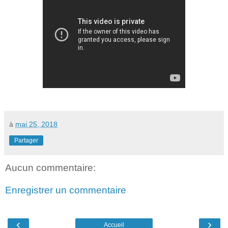
à
mai 25, 2018
Partager
Aucun commentaire:
Enregistrer un commentaire
‹
›
Accueil