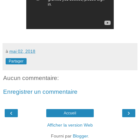
à
mai 02, 2018
Partager
Aucun commentaire:
Enregistrer un commentaire
‹
›
Accueil
Afficher la version Web
Fourni par
Blogger
.