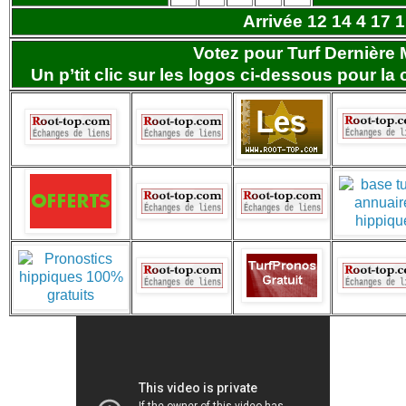
Arrivée 12 14 4 17 
Votez pour Turf Dernière 
Un p’tit clic sur les logos ci-dessous pour la 