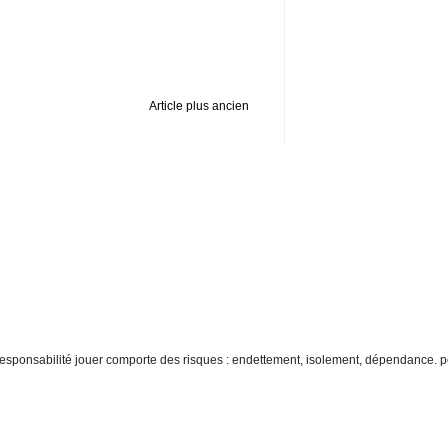
Article plus ancien
re responsabilité jouer comporte des risques : endettement, isolement, dépendance. p