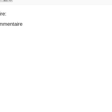
re:
ommentaire