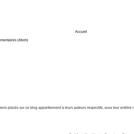
Accueil
mmentaires (Atom)
t liens placés sur ce blog appartiennent à leurs auteurs respectifs, sous leur entiè