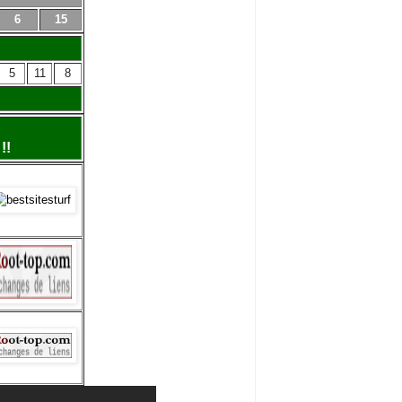
6
15
5
11
8
!!