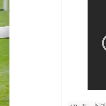
à
mai 18, 2018