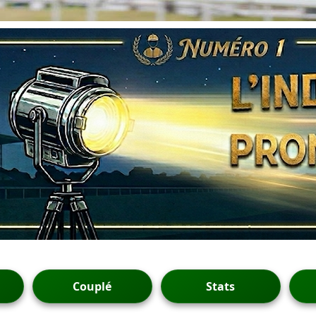
Couplé
Stats