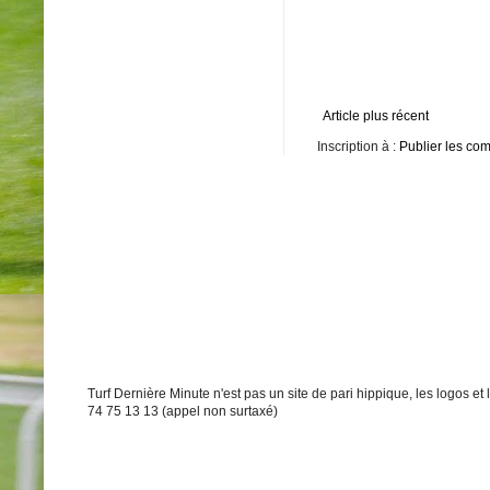
Article plus récent
Inscription à :
Publier les co
Turf Dernière Minute n'est pas un site de pari hippique, les logos e
74 75 13 13 (appel non surtaxé)