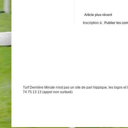
Article plus récent
Inscription à :
Publier les co
Turf Dernière Minute n'est pas un site de pari hippique, les logos e
74 75 13 13 (appel non surtaxé)