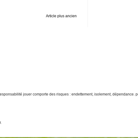
Article plus ancien
re responsabilité jouer comporte des risques : endettement, isolement, dépendance. p
r
.