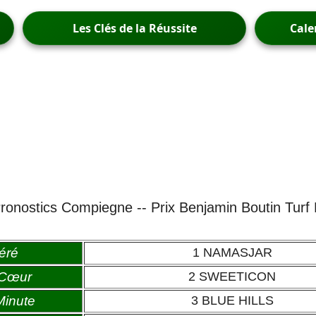
Les Clés de la Réussite
Cale
ronostics Compiegne -- Prix Benjamin Boutin Turf
éré
1 NAMASJAR
 Cœur
2 SWEETICON
Minute
3 BLUE HILLS