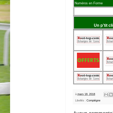
Numéros en Forme
Un p’tit c
à
mars 18, 2018
Libellés :
Compiègne