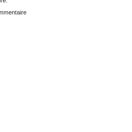
re:
ommentaire