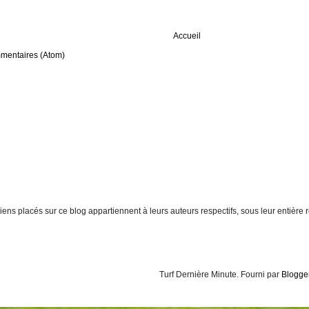
Accueil
mmentaires (Atom)
t liens placés sur ce blog appartiennent à leurs auteurs respectifs, sous leur entiè
Turf Dernière Minute. Fourni par
Blogge