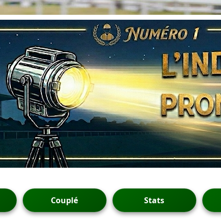
Couplé
Stats